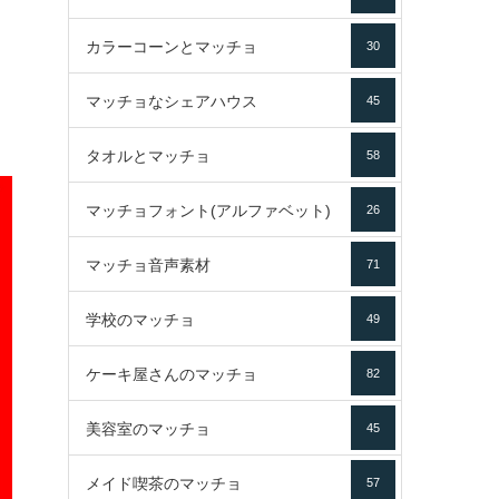
カラーコーンとマッチョ
30
マッチョなシェアハウス
45
タオルとマッチョ
58
マッチョフォント(アルファベット)
26
マッチョ音声素材
71
学校のマッチョ
49
ケーキ屋さんのマッチョ
82
美容室のマッチョ
45
メイド喫茶のマッチョ
57