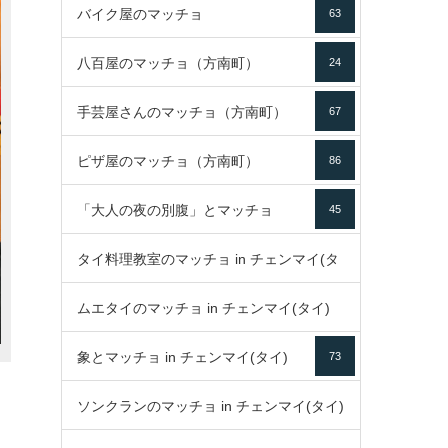
バイク屋のマッチョ
63
八百屋のマッチョ（方南町）
24
手芸屋さんのマッチョ（方南町）
67
ピザ屋のマッチョ（方南町）
86
「大人の夜の別腹」とマッチョ
45
タイ料理教室のマッチョ in チェンマイ(タ
ムエタイのマッチョ in チェンマイ(タイ)
イ)
52
象とマッチョ in チェンマイ(タイ)
73
79
ソンクランのマッチョ in チェンマイ(タイ)