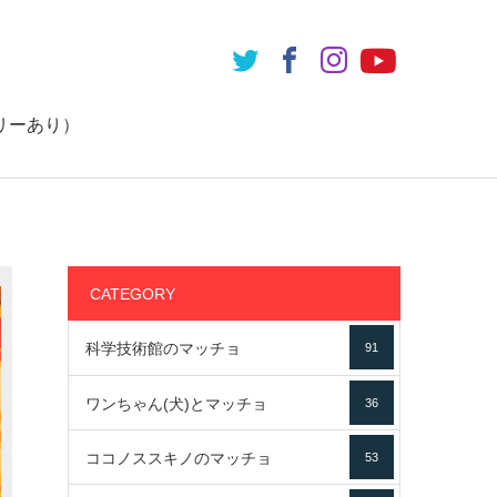
リーあり）
CATEGORY
科学技術館のマッチョ
91
ワンちゃん(犬)とマッチョ
36
ココノススキノのマッチョ
53