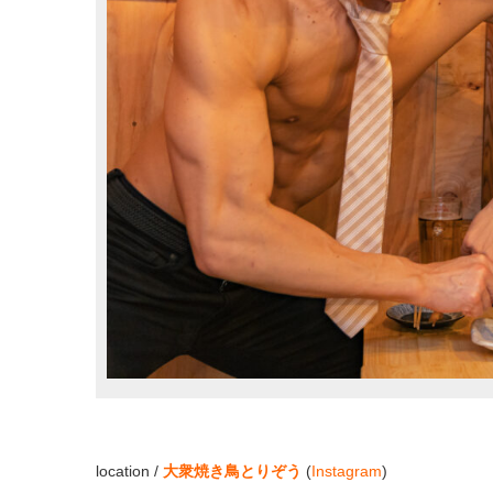
location /
大衆焼き鳥とりぞう
(
Instagram
)