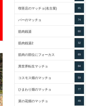
喫茶店のマッチョ(名古屋)
65
バーのマッチョ
74
筋肉銭湯
60
筋肉銭湯2
32
筋肉の部位にフォーカス
89
異世界転生マッチョ
84
コスモス畑のマッチョ
59
ひまわり畑のマッチョ
77
菜の花畑のマッチョ
49