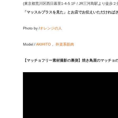
(東京都荒川区西日暮里1-4-5 1F / JR三河島駅より徒歩２
「マッスルプラスを見た」とお店でお伝えいただければ
Photo by /
オレンジの人
Model /
AKIHITO
、
外資系筋肉
【マッチョフリー素材撮影の裏側】焼き鳥屋のマッチョ