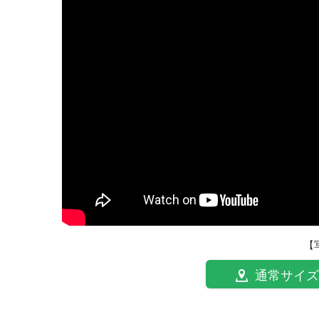
【
通常サイズ