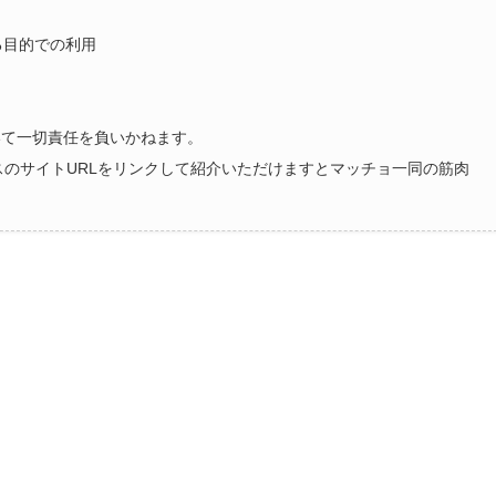
る目的での利用
いて一切責任を負いかねます。
ラスのサイトURLをリンクして紹介いただけますとマッチョ一同の筋肉