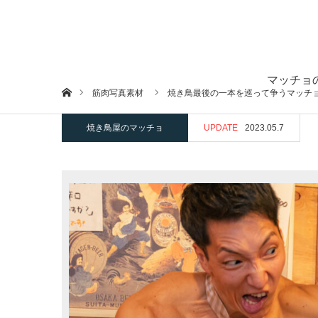
マッチョ
ホーム
筋肉写真素材
焼き鳥最後の一本を巡って争うマッチ
焼き鳥屋のマッチョ
UPDATE
2023.05.7