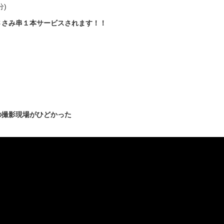
分)
ささみ串１本サービスされます！！
の撮影現場がひどかった