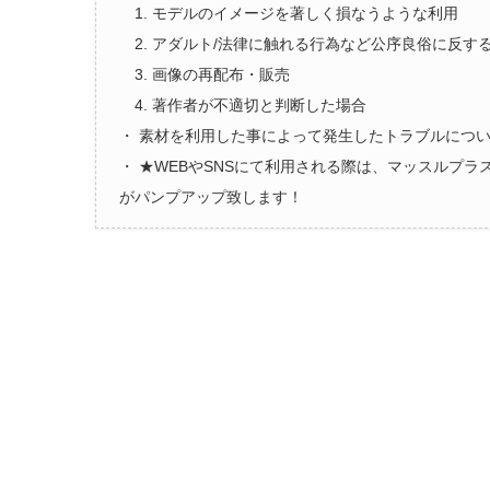
1. モデルのイメージを著しく損なうような利用
2. アダルト/法律に触れる行為など公序良俗に反す
3. 画像の再配布・販売
4. 著作者が不適切と判断した場合
・ 素材を利用した事によって発生したトラブルにつ
・ ★WEBやSNSにて利用される際は、マッスルプ
がパンプアップ致します！