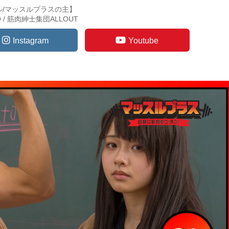
ル/マッスルプラスの主】
TO / 筋肉紳士集団ALLOUT
Instagram
Youtube