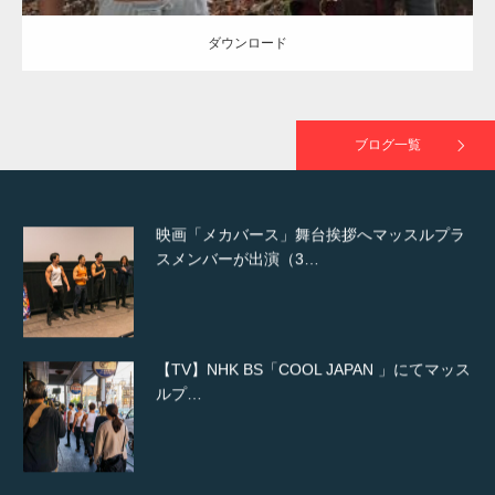
ダウンロード
映画「黄金泥棒」へマッスルプラスメンバー
が出演
ブログ一覧
映画「メカバース」舞台挨拶へマッスルプラ
スメンバーが出演（3…
【TV】NHK BS「COOL JAPAN 」にてマッス
ルプ…
【WEB】「猫と焼き芋とマッチョ」の素材を