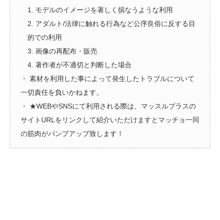
1. モデルのイメージを著しく損なうような利用
2. アダルト/法律に触れる行為など公序良俗に反する目
的での利用
3. 画像の再配布・販売
4. 著作者が不適切と判断した場合
・ 素材を利用した事によって発生したトラブルについて
一切責任を負いかねます。
・ ★WEBやSNSにて利用される際は、マッスルプラスの
サイトURLをリンクして紹介いただけますとマッチョ一同
の筋肉がパンプアップ致します！