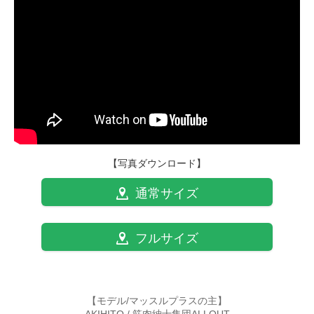
【写真ダウンロード】
通常サイズ
フルサイズ
【モデル/マッスルプラスの主】