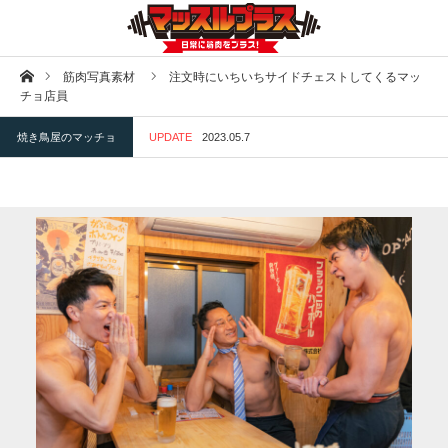
ホーム
筋肉写真素材
注文時にいちいちサイドチェストしてくるマッ
チョ店員
焼き鳥屋のマッチョ
UPDATE
2023.05.7