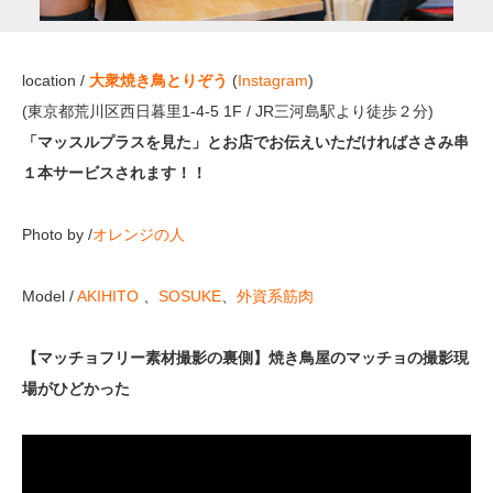
location /
大衆焼き鳥とりぞう
(
Instagram
)
(東京都荒川区西日暮里1-4-5 1F / JR三河島駅より徒歩２分)
「マッスルプラスを見た」とお店でお伝えいただければささみ串
１本サービスされます！！
Photo by /
オレンジの人
Model /
AKIHITO
、
SOSUKE
、
外資系筋肉
【マッチョフリー素材撮影の裏側】焼き鳥屋のマッチョの撮影現
場がひどかった