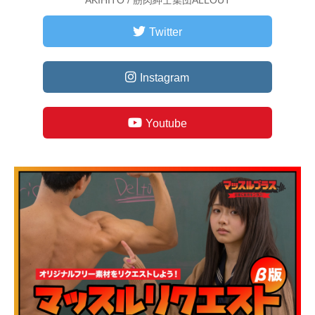
AKIHITO / 筋肉紳士集団ALLOUT
Twitter
Instagram
Youtube