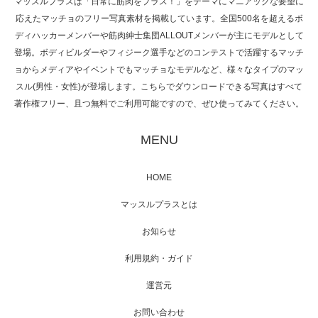
マッスルプラスは「日常に筋肉をプラス！」をテーマにマニアックな要望に
応えたマッチョのフリー写真素材を掲載しています。全国500名を超えるボ
NHK「所さん！事件ですよ」に取材されまし
ディハッカーメンバーや筋肉紳士集団ALLOUTメンバーが主にモデルとして
た（6/8放送）
登場。ボディビルダーやフィジーク選手などのコンテストで活躍するマッチ
ョからメディアやイベントでもマッチョなモデルなど、様々なタイプのマッ
スル(男性・女性)が登場します。こちらでダウンロードできる写真はすべて
著作権フリー、且つ無料でご利用可能ですので、ぜひ使ってみてください。
映画「黄金泥棒」へマッスルプラスメンバー
が出演
MENU
HOME
映画「メカバース」舞台挨拶へマッスルプラ
マッスルプラスとは
スメンバーが出演（3…
お知らせ
利用規約・ガイド
運営元
【TV】NHK BS「COOL JAPAN 」にてマッス
ルプ…
お問い合わせ