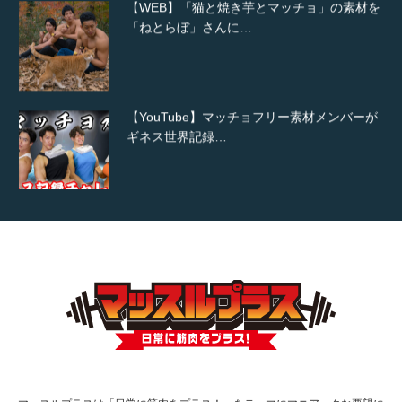
「ねとらぼ」さんに…
【YouTube】マッチョフリー素材メンバーが
ギネス世界記録…
【TV】TBS番組「ひるおび」にてマッスルプ
ラスが紹介されま…
TOKYO FMラジオ番組「ONE MORNING」
で紹介さ…