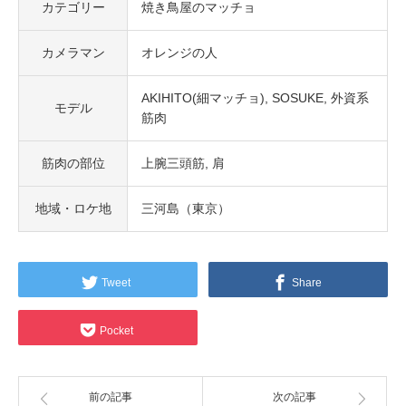
カテゴリー
焼き鳥屋のマッチョ
カメラマン
オレンジの人
AKIHITO(細マッチョ)
SOSUKE
外資系
モデル
筋肉
筋肉の部位
上腕三頭筋
肩
地域・ロケ地
三河島（東京）
Tweet
Share
Pocket
前の記事
次の記事