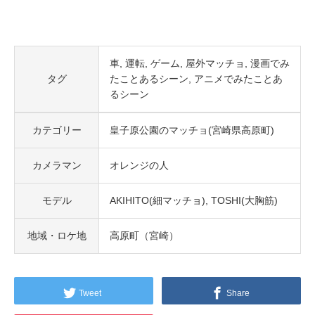
車
運転
ゲーム
屋外マッチョ
漫画でみ
タグ
たことあるシーン
アニメでみたことあ
るシーン
カテゴリー
皇子原公園のマッチョ(宮崎県高原町)
カメラマン
オレンジの人
モデル
AKIHITO(細マッチョ)
TOSHI(大胸筋)
地域・ロケ地
高原町（宮崎）
Tweet
Share