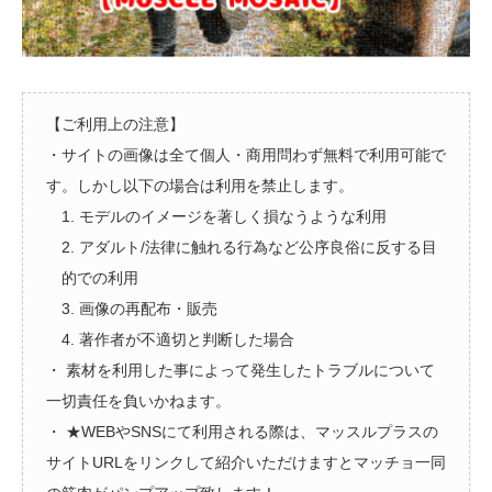
【ご利用上の注意】
・サイトの画像は全て個人・商用問わず無料で利用可能で
す。しかし以下の場合は利用を禁止します。
1. モデルのイメージを著しく損なうような利用
2. アダルト/法律に触れる行為など公序良俗に反する目
的での利用
3. 画像の再配布・販売
4. 著作者が不適切と判断した場合
・ 素材を利用した事によって発生したトラブルについて
一切責任を負いかねます。
・ ★WEBやSNSにて利用される際は、マッスルプラスの
サイトURLをリンクして紹介いただけますとマッチョ一同