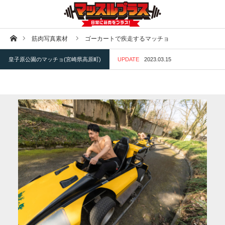
ホーム
筋肉写真素材
ゴーカートで疾走するマッチョ
皇子原公園のマッチョ(宮崎県高原町)
UPDATE
2023.03.15