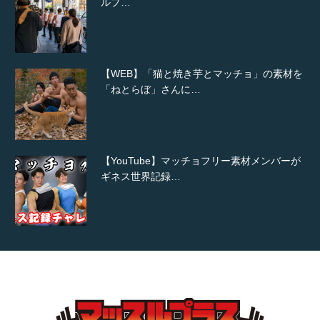
ルプ…
【WEB】「猫と焼き芋とマッチョ」の素材を
「ねとらぼ」さんに…
【YouTube】マッチョフリー素材メンバーが
ギネス世界記録…
【TV】TBS番組「ひるおび」にてマッスルプ
ラスが紹介されま…