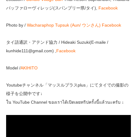
バッファローヴィレッジ(スパンブリー県/タイ),
Facebook
Photo by /
Wacharaphop Tupsuk (Aun/ ウンさん)
Facebook
タイ語通訳・アテンド協力 / Hideaki Suzuki(E-maile /
kunhide111@gmail.com) ,
Facebook
Model /
AKIHITO
Youtubeチャンネル「マッスルプラスplus」にてタイでの撮影の
様子を公開中です↓
ใน YouTube Channel ของเราได้เปิดเผยทริปครั้งนี้แล้วนะครับ ↓