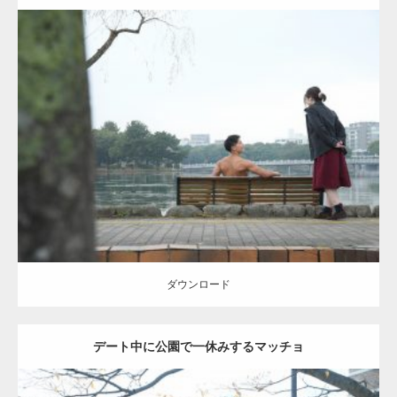
Update:
2021.07.8
Category:
公園のマッチョ
その他
AKIHITO(細マッチョ)
背中
ダウンロード
ダウンロード
デート中に公園で一休みするマッチョ