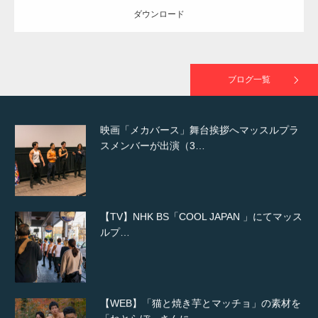
ダウンロード
映画「黄金泥棒」へマッスルプラスメンバー
が出演
ブログ一覧
映画「メカバース」舞台挨拶へマッスルプラ
スメンバーが出演（3…
【TV】NHK BS「COOL JAPAN 」にてマッス
ルプ…
【WEB】「猫と焼き芋とマッチョ」の素材を