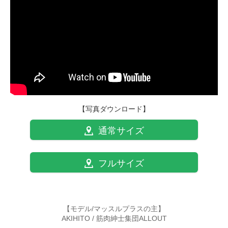
【写真ダウンロード】
通常サイズ
フルサイズ
【モデル/マッスルプラスの主】
AKIHITO / 筋肉紳士集団ALLOUT