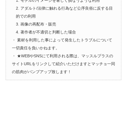
1. モデルのイメージを著しく損なうような利用
2. アダルト/法律に触れる行為など公序良俗に反する目
的での利用
3. 画像の再配布・販売
4. 著作者が不適切と判断した場合
・ 素材を利用した事によって発生したトラブルについて
一切責任を負いかねます。
・ ★WEBやSNSにて利用される際は、マッスルプラスの
サイトURLをリンクして紹介いただけますとマッチョ一同
の筋肉がパンプアップ致します！