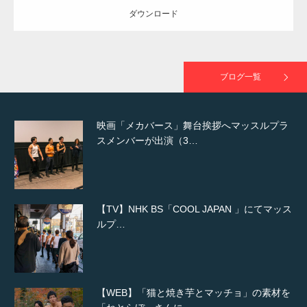
ダウンロード
映画「黄金泥棒」へマッスルプラスメンバー
が出演
ブログ一覧
映画「メカバース」舞台挨拶へマッスルプラ
スメンバーが出演（3…
【TV】NHK BS「COOL JAPAN 」にてマッス
ルプ…
【WEB】「猫と焼き芋とマッチョ」の素材を