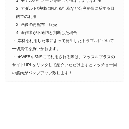
1. モデルのイメージを著しく損なうような利用
2. アダルト/法律に触れる行為など公序良俗に反する目
的での利用
3. 画像の再配布・販売
4. 著作者が不適切と判断した場合
・ 素材を利用した事によって発生したトラブルについて
一切責任を負いかねます。
・ ★WEBやSNSにて利用される際は、マッスルプラスの
サイトURLをリンクして紹介いただけますとマッチョ一同
の筋肉がパンプアップ致します！