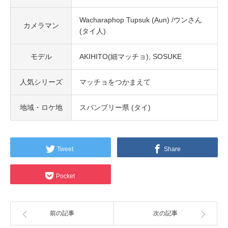
Wacharaphop Tupsuk (Aun) /ウンさん
カメラマン
(タイ人)
モデル
AKIHITO(細マッチョ)
SOSUKE
人気シリーズ
マッチョをつかまえて
地域・ロケ地
スパンブリー県 (タイ)
Tweet
Share
Pocket
前の記事
次の記事