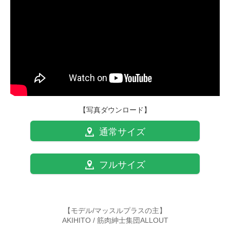
【写真ダウンロード】
通常サイズ
フルサイズ
【モデル/マッスルプラスの主】
AKIHITO / 筋肉紳士集団ALLOUT