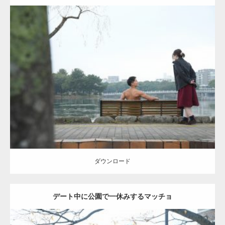
Update:
2021.07.8
Category:
公園のマッチョ
その他
AKIHITO(細マッチョ)
背中
ダウンロード
ダウンロード
デート中に公園で一休みするマッチョ