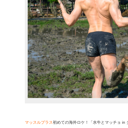
マッスルプラス
初めての海外ロケ！「水牛とマッチョ in