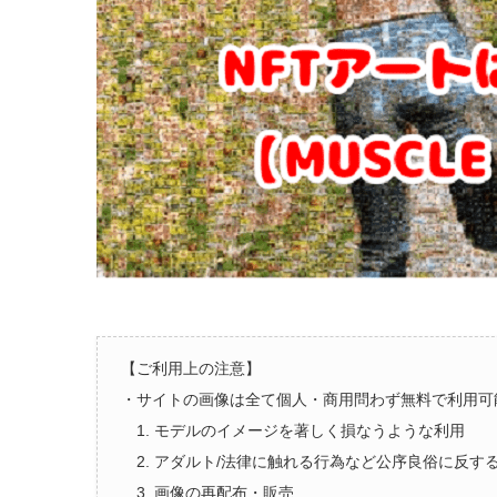
【ご利用上の注意】
・サイトの画像は全て個人・商用問わず無料で利用可
1. モデルのイメージを著しく損なうような利用
2. アダルト/法律に触れる行為など公序良俗に反す
3. 画像の再配布・販売