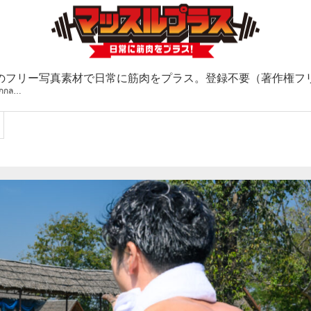
のフリー写真素材で日常に筋肉をプラス。登録不要（著作権フ
กกล…