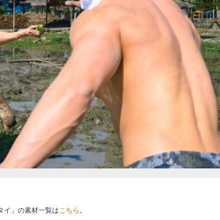
 タイ」の素材一覧は
こちら
。