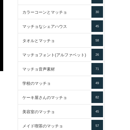
カラーコーンとマッチョ
30
マッチョなシェアハウス
45
タオルとマッチョ
58
マッチョフォント(アルファベット)
26
マッチョ音声素材
71
学校のマッチョ
49
ケーキ屋さんのマッチョ
82
美容室のマッチョ
45
メイド喫茶のマッチョ
57