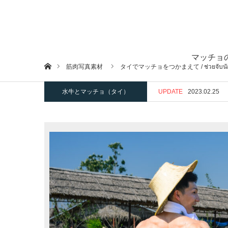
マッチョ
ホーム
筋肉写真素材
タイでマッチョをつかまえて / ช่วยจับนั
水牛とマッチョ（タイ）
UPDATE
2023.02.25