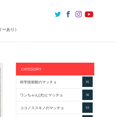
リーあり）
CATEGORY
科学技術館のマッチョ
91
ワンちゃん(犬)とマッチョ
36
ココノススキノのマッチョ
53