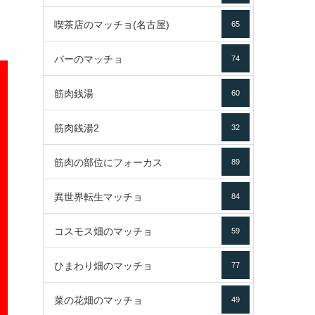
喫茶店のマッチョ(名古屋)
65
バーのマッチョ
74
筋肉銭湯
60
筋肉銭湯2
32
筋肉の部位にフォーカス
89
異世界転生マッチョ
84
コスモス畑のマッチョ
59
ひまわり畑のマッチョ
77
菜の花畑のマッチョ
49