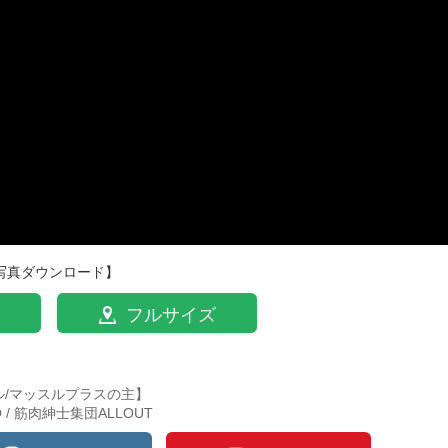
写真ダウンロード】
フルサイズ
ル/マッスルプラスの主】
TO / 筋肉紳士集団ALLOUT