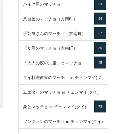
バイク屋のマッチョ
63
八百屋のマッチョ（方南町）
24
手芸屋さんのマッチョ（方南町）
67
ピザ屋のマッチョ（方南町）
86
「大人の夜の別腹」とマッチョ
45
タイ料理教室のマッチョ in チェンマイ(タ
ムエタイのマッチョ in チェンマイ(タイ)
イ)
52
象とマッチョ in チェンマイ(タイ)
73
79
ソンクランのマッチョ in チェンマイ(タイ)