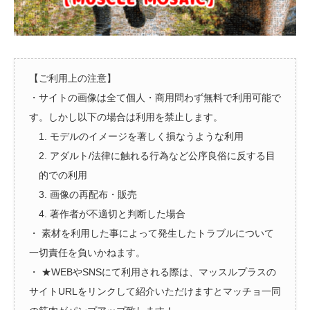
【ご利用上の注意】
・サイトの画像は全て個人・商用問わず無料で利用可能で
す。しかし以下の場合は利用を禁止します。
1. モデルのイメージを著しく損なうような利用
2. アダルト/法律に触れる行為など公序良俗に反する目
的での利用
3. 画像の再配布・販売
4. 著作者が不適切と判断した場合
・ 素材を利用した事によって発生したトラブルについて
一切責任を負いかねます。
・ ★WEBやSNSにて利用される際は、マッスルプラスの
サイトURLをリンクして紹介いただけますとマッチョ一同