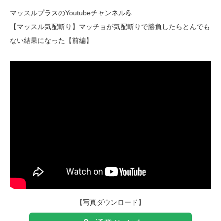
マッスルプラスのYoutubeチャンネル💪
【マッスル気配斬り】マッチョが気配斬りで勝負したらとんでも
ない結果になった【前編】
【写真ダウンロード】