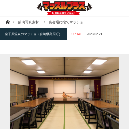
ホーム
筋肉写真素材
宴会場に捨てマッチョ
皇子原温泉のマッチョ（宮崎県高原町）
UPDATE
2023.02.21