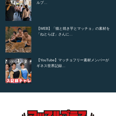
ルプ…
【WEB】「猫と焼き芋とマッチョ」の素材を
「ねとらぼ」さんに…
【YouTube】マッチョフリー素材メンバーが
ギネス世界記録…
【TV】TBS番組「ひるおび」にてマッスルプ
ラスが紹介されま…