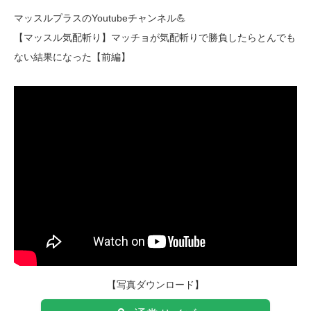
マッスルプラスのYoutubeチャンネル💪
【マッスル気配斬り】マッチョが気配斬りで勝負したらとんでも
ない結果になった【前編】
【写真ダウンロード】