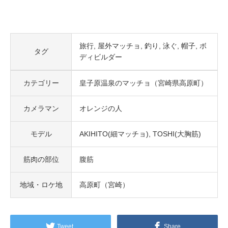
旅行
屋外マッチョ
釣り
泳ぐ
帽子
ボ
タグ
ディビルダー
カテゴリー
皇子原温泉のマッチョ（宮崎県高原町）
カメラマン
オレンジの人
モデル
AKIHITO(細マッチョ)
TOSHI(大胸筋)
筋肉の部位
腹筋
地域・ロケ地
高原町（宮崎）
Tweet
Share