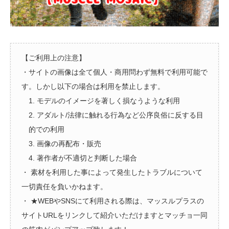
【ご利用上の注意】
・サイトの画像は全て個人・商用問わず無料で利用可能で
す。しかし以下の場合は利用を禁止します。
1. モデルのイメージを著しく損なうような利用
2. アダルト/法律に触れる行為など公序良俗に反する目
的での利用
3. 画像の再配布・販売
4. 著作者が不適切と判断した場合
・ 素材を利用した事によって発生したトラブルについて
一切責任を負いかねます。
・ ★WEBやSNSにて利用される際は、マッスルプラスの
サイトURLをリンクして紹介いただけますとマッチョ一同