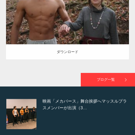
ダウンロード
NHK「所さん！事件ですよ」に取材されまし
た（6/8放送）
ダウンロード
映画「黄金泥棒」へマッスルプラスメンバー
が出演
ブログ一覧
映画「メカバース」舞台挨拶へマッスルプラ
スメンバーが出演（3…