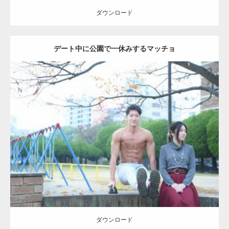
ダウンロード
デート中に公園で一休みするマッチョ
Update:
2021.07.6
Category:
公園のマッチョ
その他
AKIHITO(細マッチョ)
腹筋
ダウンロード
ダウンロード