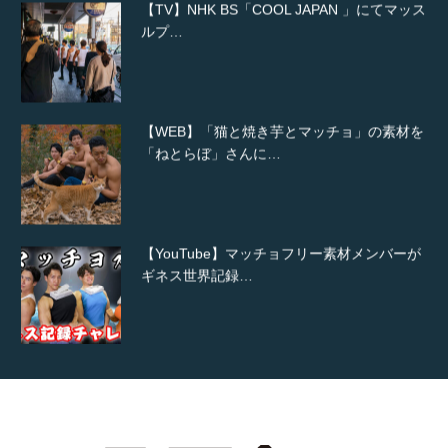
【TV】NHK BS「COOL JAPAN 」にてマッス
ルプ…
【WEB】「猫と焼き芋とマッチョ」の素材を
「ねとらぼ」さんに…
【YouTube】マッチョフリー素材メンバーが
ギネス世界記録…
【TV】TBS番組「ひるおび」にてマッスルプ
ラスが紹介されま…