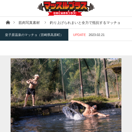
ホーム
筋肉写真素材
釣り上げられまいと全力で抵抗するマッチョ
皇子原温泉のマッチョ（宮崎県高原町）
UPDATE
2023.02.21