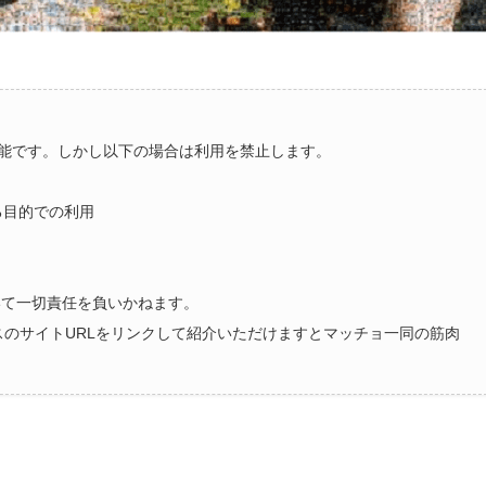
能です。しかし以下の場合は利用を禁止します。
る目的での利用
いて一切責任を負いかねます。
ラスのサイトURLをリンクして紹介いただけますとマッチョ一同の筋肉