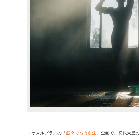
マッスルプラスの「
筋肉で地方創生
」企画で、初代天皇