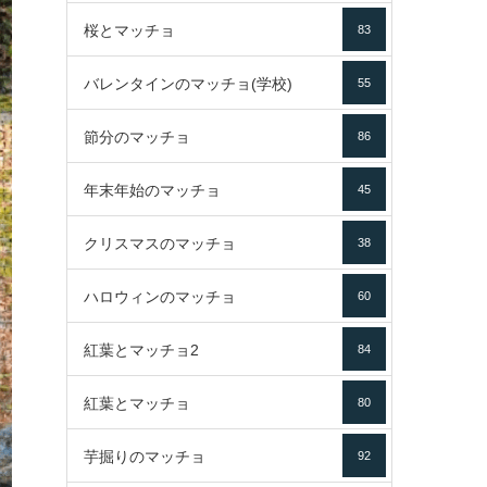
桜とマッチョ
83
バレンタインのマッチョ(学校)
55
節分のマッチョ
86
年末年始のマッチョ
45
クリスマスのマッチョ
38
ハロウィンのマッチョ
60
紅葉とマッチョ2
84
紅葉とマッチョ
80
芋掘りのマッチョ
92