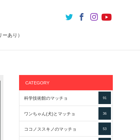
リーあり）
CATEGORY
科学技術館のマッチョ
91
ワンちゃん(犬)とマッチョ
36
ココノススキノのマッチョ
53