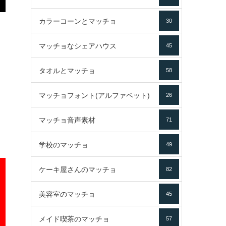
カラーコーンとマッチョ
30
マッチョなシェアハウス
45
タオルとマッチョ
58
マッチョフォント(アルファベット)
26
マッチョ音声素材
71
学校のマッチョ
49
ケーキ屋さんのマッチョ
82
美容室のマッチョ
45
メイド喫茶のマッチョ
57