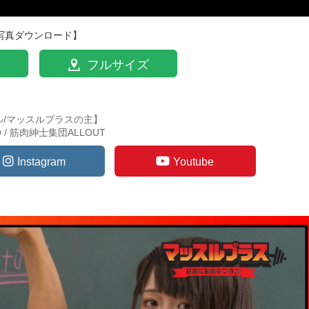
写真ダウンロード】
フルサイズ
ル/マッスルプラスの主】
TO / 筋肉紳士集団ALLOUT
Instagram
Youtube