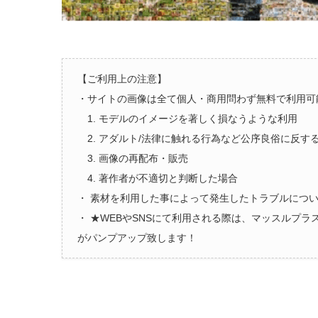
【ご利用上の注意】
・サイトの画像は全て個人・商用問わず無料で利用可
1. モデルのイメージを著しく損なうような利用
2. アダルト/法律に触れる行為など公序良俗に反す
3. 画像の再配布・販売
4. 著作者が不適切と判断した場合
・ 素材を利用した事によって発生したトラブルにつ
・ ★WEBやSNSにて利用される際は、マッスルプ
がパンプアップ致します！