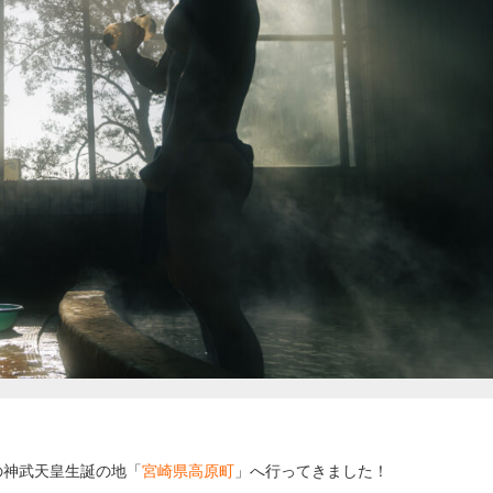
の神武天皇生誕の地「
宮崎県高原町
」へ行ってきました！