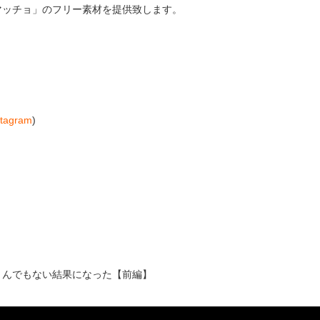
マッチョ」のフリー素材を提供致します。
stagram
)
とんでもない結果になった【前編】