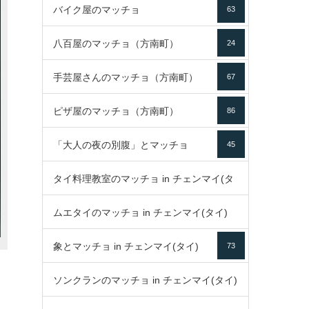
バイク屋のマッチョ
63
八百屋のマッチョ（方南町）
24
手芸屋さんのマッチョ（方南町）
67
ピザ屋のマッチョ（方南町）
86
「大人の夜の別腹」とマッチョ
45
タイ料理教室のマッチョ in チェンマイ(タ
ムエタイのマッチョ in チェンマイ(タイ)
イ)
52
象とマッチョ in チェンマイ(タイ)
73
79
ソンクランのマッチョ in チェンマイ(タイ)