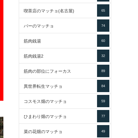
喫茶店のマッチョ(名古屋)
65
バーのマッチョ
74
筋肉銭湯
60
筋肉銭湯2
32
筋肉の部位にフォーカス
89
異世界転生マッチョ
84
コスモス畑のマッチョ
59
ひまわり畑のマッチョ
77
菜の花畑のマッチョ
49