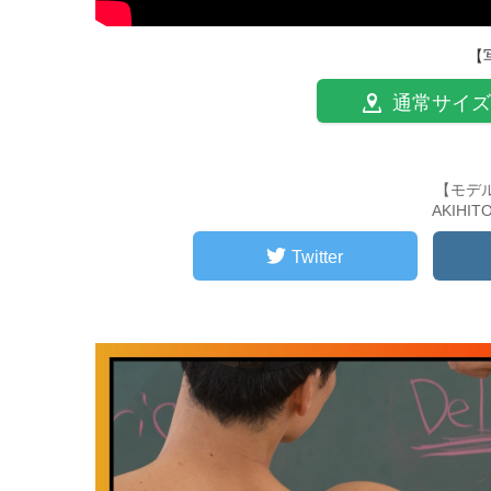
【
通常サイズ
【モデ
AKIHI
Twitter