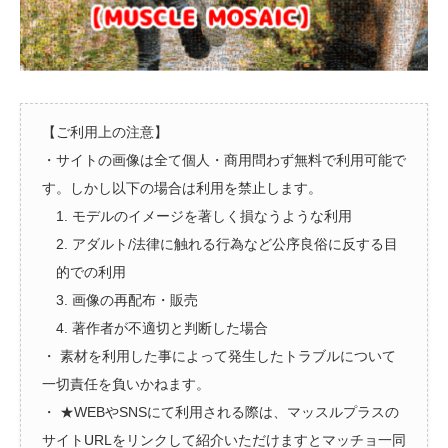
【ご利用上の注意】
・サイトの画像は全て個人・商用問わず無料で利用可能で
す。しかし以下の場合は利用を禁止します。
1. モデルのイメージを著しく損なうような利用
2. アダルト/法律に触れる行為など公序良俗に反する目
的での利用
3. 画像の再配布・販売
4. 著作者が不適切と判断した場合
・ 素材を利用した事によって発生したトラブルについて
一切責任を負いかねます。
・ ★WEBやSNSにて利用される際は、マッスルプラスの
サイトURLをリンクして紹介いただけますとマッチョ一同