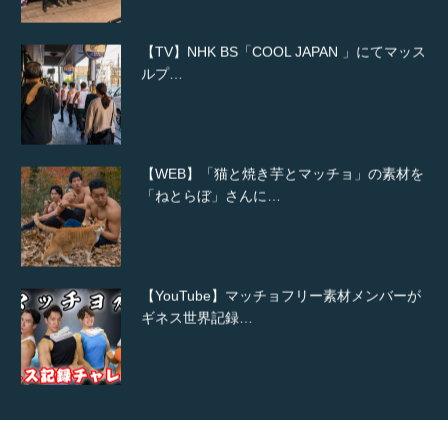
【TV】NHK BS「COOL JAPAN 」にてマッス
ルプ…
【WEB】「猫と焼き芋とマッチョ」の素材を
「ねとらぼ」さんに…
【YouTube】マッチョフリー素材メンバーが
ギネス世界記録…
【TV】TBS番組「ひるおび」にてマッスルプ
ラスが紹介されま…