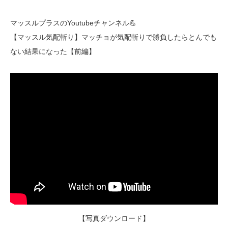
マッスルプラスのYoutubeチャンネル💪
【マッスル気配斬り】マッチョが気配斬りで勝負したらとんでも
ない結果になった【前編】
【写真ダウンロード】