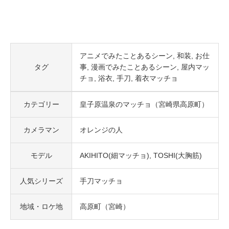
アニメでみたことあるシーン
和装
お仕
タグ
事
漫画でみたことあるシーン
屋内マッ
チョ
浴衣
手刀
着衣マッチョ
カテゴリー
皇子原温泉のマッチョ（宮崎県高原町）
カメラマン
オレンジの人
モデル
AKIHITO(細マッチョ)
TOSHI(大胸筋)
人気シリーズ
手刀マッチョ
地域・ロケ地
高原町（宮崎）