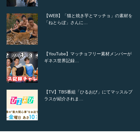
【WEB】「猫と焼き芋とマッチョ」の素材を
「ねとらぼ」さんに…
【YouTube】マッチョフリー素材メンバーが
ギネス世界記録…
【TV】TBS番組「ひるおび」にてマッスルプ
ラスが紹介されま…
TOKYO FMラジオ番組「ONE MORNING」
で紹介さ…