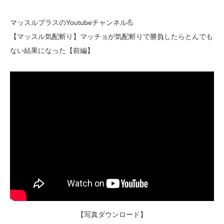
マッスルプラスのYoutubeチャンネル💪
【マッスル気配斬り】マッチョが気配斬りで勝負したらとんでも
ない結果になった【前編】
【写真ダウンロード】