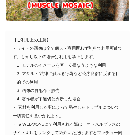
【ご利用上の注意】
・サイトの画像は全て個人・商用問わず無料で利用可能で
す。しかし以下の場合は利用を禁止します。
1. モデルのイメージを著しく損なうような利用
2. アダルト/法律に触れる行為など公序良俗に反する目
的での利用
3. 画像の再配布・販売
4. 著作者が不適切と判断した場合
・ 素材を利用した事によって発生したトラブルについて
一切責任を負いかねます。
・ ★WEBやSNSにて利用される際は、マッスルプラスの
サイトURLをリンクして紹介いただけますとマッチョ一同