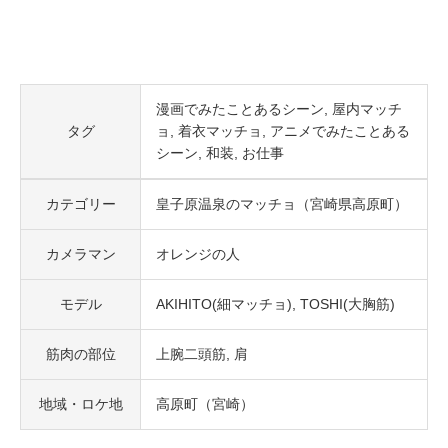
漫画でみたことあるシーン
屋内マッチ
タグ
ョ
着衣マッチョ
アニメでみたことある
シーン
和装
お仕事
カテゴリー
皇子原温泉のマッチョ（宮崎県高原町）
カメラマン
オレンジの人
モデル
AKIHITO(細マッチョ)
TOSHI(大胸筋)
筋肉の部位
上腕二頭筋
肩
地域・ロケ地
高原町（宮崎）