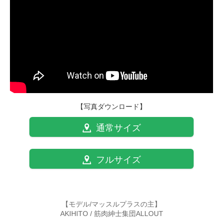
【写真ダウンロード】
通常サイズ
フルサイズ
【モデル/マッスルプラスの主】
AKIHITO / 筋肉紳士集団ALLOUT