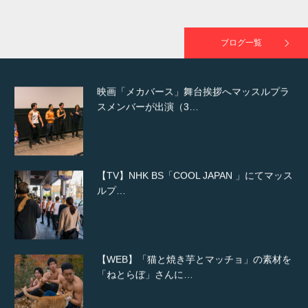
映画「黄金泥棒」へマッスルプラスメンバー
が出演
ブログ一覧
映画「メカバース」舞台挨拶へマッスルプラ
スメンバーが出演（3…
【TV】NHK BS「COOL JAPAN 」にてマッス
ルプ…
【WEB】「猫と焼き芋とマッチョ」の素材を
「ねとらぼ」さんに…