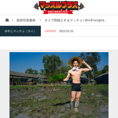
ホーム
筋肉写真素材
タイで田植えするマッチョ / นักกล้ามปลูกข…
水牛とマッチョ（タイ）
UPDATE
2023.02.25