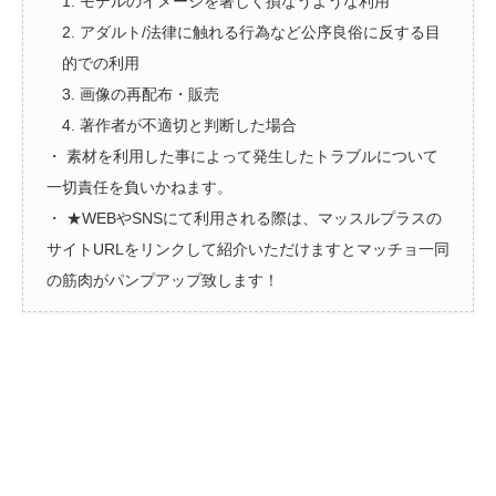
1. モデルのイメージを著しく損なうような利用
2. アダルト/法律に触れる行為など公序良俗に反する目
的での利用
3. 画像の再配布・販売
4. 著作者が不適切と判断した場合
・ 素材を利用した事によって発生したトラブルについて
一切責任を負いかねます。
・ ★WEBやSNSにて利用される際は、マッスルプラスの
サイトURLをリンクして紹介いただけますとマッチョ一同
の筋肉がパンプアップ致します！