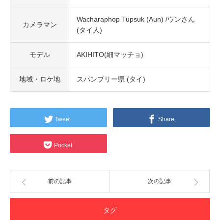
Wacharaphop Tupsuk (Aun) /ウンさん
カメラマン
(タイ人)
モデル
AKIHITO(細マッチョ)
地域・ロケ地
スパンブリー県 (タイ)
Tweet
Share
Pocket
前の記事
次の記事
タグ