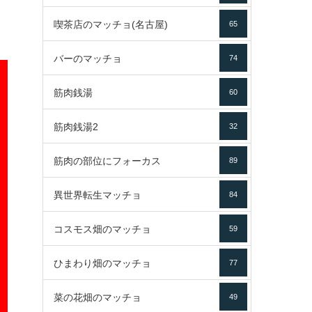
喫茶店のマッチョ(名古屋)
65
バーのマッチョ
74
筋肉銭湯
60
筋肉銭湯2
32
筋肉の部位にフォーカス
89
異世界転生マッチョ
84
コスモス畑のマッチョ
59
ひまわり畑のマッチョ
77
菜の花畑のマッチョ
49