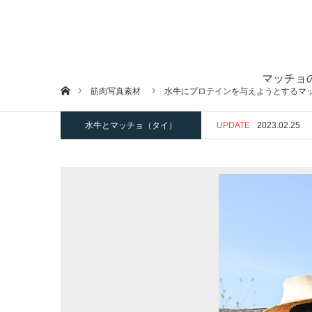
マッチョ
ホーム
筋肉写真素材
水牛にプロテインを与えようとするマッチ
水牛とマッチョ（タイ）
UPDATE
2023.02.25