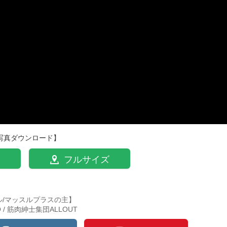
写真ダウンロード】
フルサイズ
ル/マッスルプラスの主】
TO / 筋肉紳士集団ALLOUT