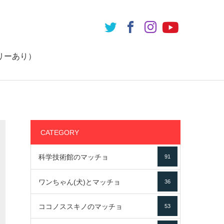
リーあり）
CATEGORY
科学技術館のマッチョ
91
ワンちゃん(犬)とマッチョ
36
ココノススキノのマッチョ
53