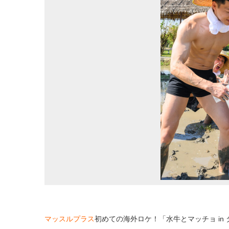
マッスルプラス
初めての海外ロケ！「水牛とマッチョ in