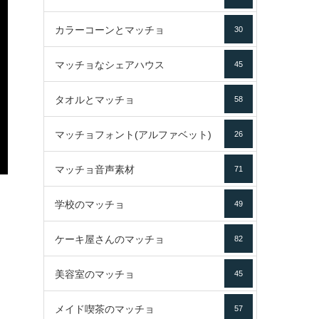
カラーコーンとマッチョ
30
マッチョなシェアハウス
45
タオルとマッチョ
58
マッチョフォント(アルファベット)
26
マッチョ音声素材
71
学校のマッチョ
49
ケーキ屋さんのマッチョ
82
美容室のマッチョ
45
メイド喫茶のマッチョ
57