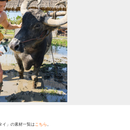
 タイ」の素材一覧は
こちら
。