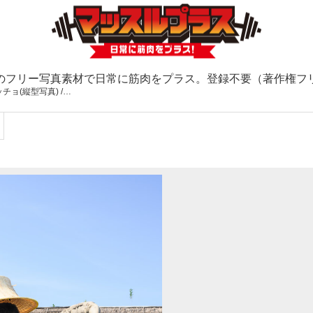
のフリー写真素材で日常に筋肉をプラス。登録不要（著作権フ
ョ(縦型写真) /…