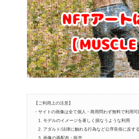
【ご利用上の注意】
・サイトの画像は全て個人・商用問わず無料で利用可
1. モデルのイメージを著しく損なうような利用
2. アダルト/法律に触れる行為など公序良俗に反す
3. 画像の再配布・販売