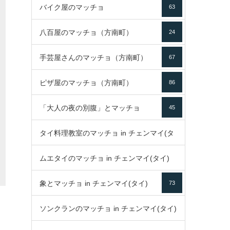
バイク屋のマッチョ
63
八百屋のマッチョ（方南町）
24
手芸屋さんのマッチョ（方南町）
67
ピザ屋のマッチョ（方南町）
86
「大人の夜の別腹」とマッチョ
45
タイ料理教室のマッチョ in チェンマイ(タ
ムエタイのマッチョ in チェンマイ(タイ)
イ)
52
象とマッチョ in チェンマイ(タイ)
73
79
ソンクランのマッチョ in チェンマイ(タイ)