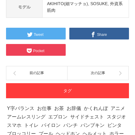
AKIHITO(細マッチョ)
SOSUKE
外資系
モデル
筋肉
Tweet
Share
Pocket
前の記事
次の記事
タグ
Y字バランス
お仕事
お茶
お辞儀
かくれんぼ
アニメ
アームレスリング
エプロン
サイドチェスト
スタジオ
スマホ
トイレ
パイロン
パンチ
パンプキン
ビンタ
ブロッコリー
プール
ヘッドホン
ヘルメット
ホラー