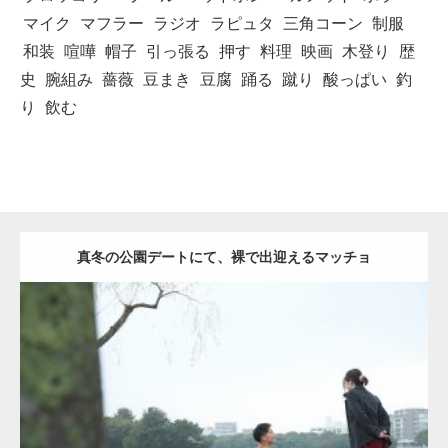
マイク
マフラー
ラジオ
ラピュタ
三角コーン
制服
和装
喧嘩
帽子
引っ張る
押す
料理
映画
木登り
歴
史
腕組み
薔薇
豆まき
豆腐
踊る
蹴り
酸っぱい
釣
り
飲む
真冬の公園デートにて、裸で出迎えるマッチョ
Update:
2021.07.8
Category:
公園のマッチョ
その他
AKIHITO(細マッチョ)
背中