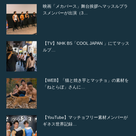
映画「メカバース」舞台挨拶へマッスルプラ
スメンバーが出演（3…
【TV】NHK BS「COOL JAPAN 」にてマッス
ルプ…
【WEB】「猫と焼き芋とマッチョ」の素材を
「ねとらぼ」さんに…
【YouTube】マッチョフリー素材メンバーが
ギネス世界記録…