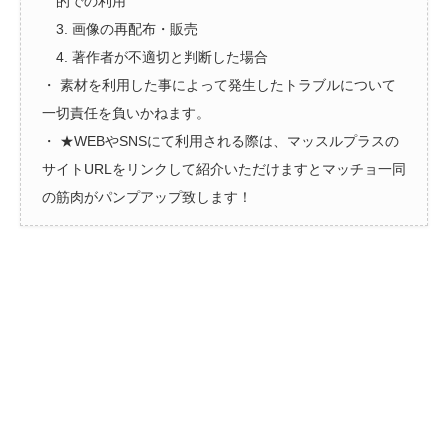
的での利用
3. 画像の再配布・販売
4. 著作者が不適切と判断した場合
・ 素材を利用した事によって発生したトラブルについて
一切責任を負いかねます。
・ ★WEBやSNSにて利用される際は、マッスルプラスの
サイトURLをリンクして紹介いただけますとマッチョ一同
の筋肉がパンプアップ致します！