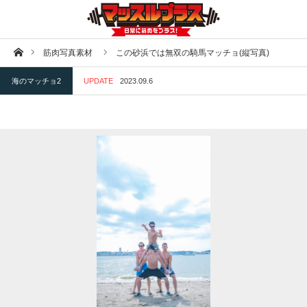
ホーム
筋肉写真素材
この砂浜では無双の騎馬マッチョ(縦写真)
海のマッチョ2
UPDATE
2023.09.6