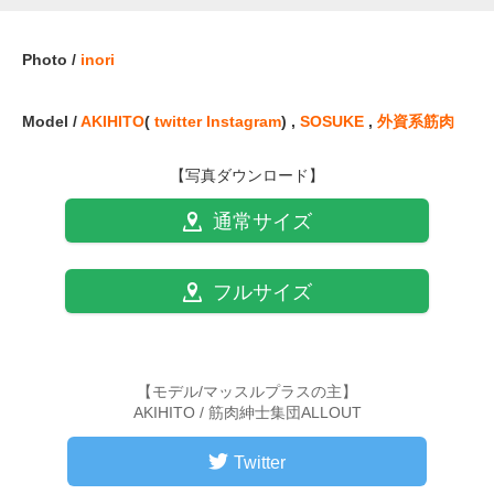
Photo /
inori
Model /
AKIHITO
(
twitter
Instagram
) ,
SOSUKE
,
外資系筋肉
【写真ダウンロード】
通常サイズ
フルサイズ
【モデル/マッスルプラスの主】
AKIHITO / 筋肉紳士集団ALLOUT
Twitter