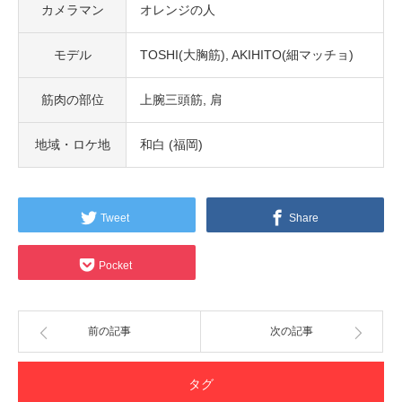
カメラマン
オレンジの人
モデル
TOSHI(大胸筋)
AKIHITO(細マッチョ)
筋肉の部位
上腕三頭筋
肩
地域・ロケ地
和白 (福岡)
Tweet
Share
Pocket
前の記事
次の記事
タグ