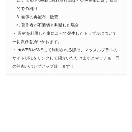
2. アダルト/法律に触れる行為など公序良俗に反する目
的での利用
3. 画像の再配布・販売
4. 著作者が不適切と判断した場合
・ 素材を利用した事によって発生したトラブルについて
一切責任を負いかねます。
・ ★WEBやSNSにて利用される際は、マッスルプラスの
サイトURLをリンクして紹介いただけますとマッチョ一同
の筋肉がパンプアップ致します！