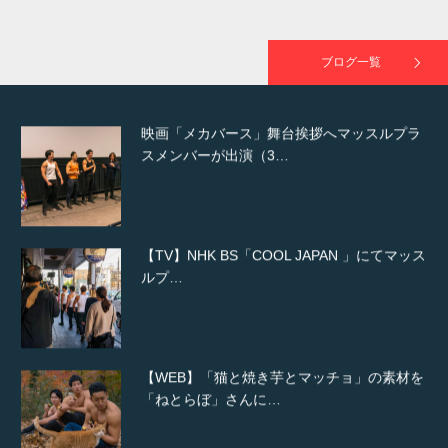
映画「黄金泥棒」へマッスルプラスメンバー
が出演
ブログ一覧
映画「メカバース」舞台挨拶へマッスルプラ
スメンバーが出演（3…
【TV】NHK BS「COOL JAPAN 」にてマッス
ルプ…
【WEB】「猫と焼き芋とマッチョ」の素材を
「ねとらぼ」さんに…