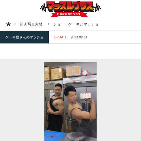
ホーム
筋肉写真素材
ショートケーキとマッチョ
ケーキ屋さんのマッチョ
UPDATE
2023.02.11