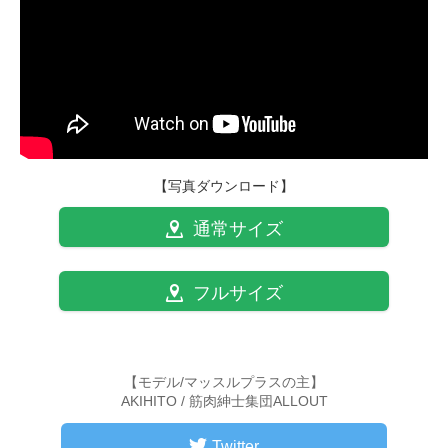
【写真ダウンロード】
通常サイズ
フルサイズ
【モデル/マッスルプラスの主】
AKIHITO / 筋肉紳士集団ALLOUT
Twitter