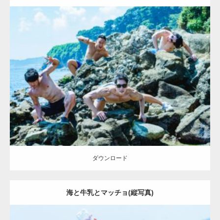
Update:
2021.07.8
Category:
海のマッチョ2
ダウンロード
ダウンロード
海と牛乳とマッチョ(縦写真)