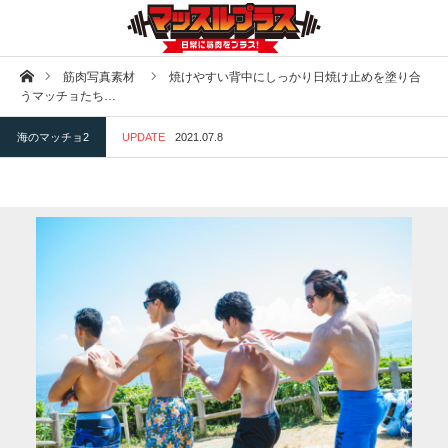
ホーム
筋肉写真素材
焼けやすい背中にしっかり日焼け止めを塗り合
うマッチョたち…
海のマッチョ2
UPDATE
2021.07.8