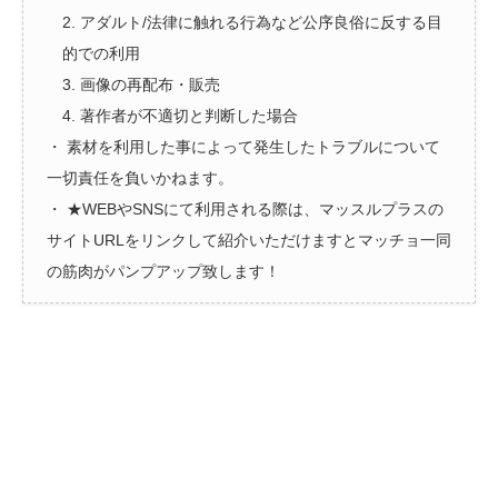
2. アダルト/法律に触れる行為など公序良俗に反する目
的での利用
3. 画像の再配布・販売
4. 著作者が不適切と判断した場合
・ 素材を利用した事によって発生したトラブルについて
一切責任を負いかねます。
・ ★WEBやSNSにて利用される際は、マッスルプラスの
サイトURLをリンクして紹介いただけますとマッチョ一同
の筋肉がパンプアップ致します！