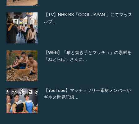
【TV】NHK BS「COOL JAPAN 」にてマッス
ルプ…
【WEB】「猫と焼き芋とマッチョ」の素材を
「ねとらぼ」さんに…
【YouTube】マッチョフリー素材メンバーが
ギネス世界記録…
【TV】TBS番組「ひるおび」にてマッスルプ
ラスが紹介されま…