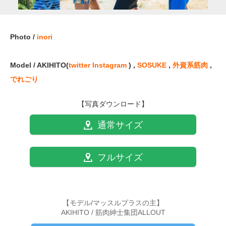
Photo /
inori
Model / AKIHITO(
twitter
Instagram
) ,
SOSUKE
,
外資系筋肉
,
でれごり
【写真ダウンロード】
通常サイズ
フルサイズ
【モデル/マッスルプラスの主】
AKIHITO / 筋肉紳士集団ALLOUT