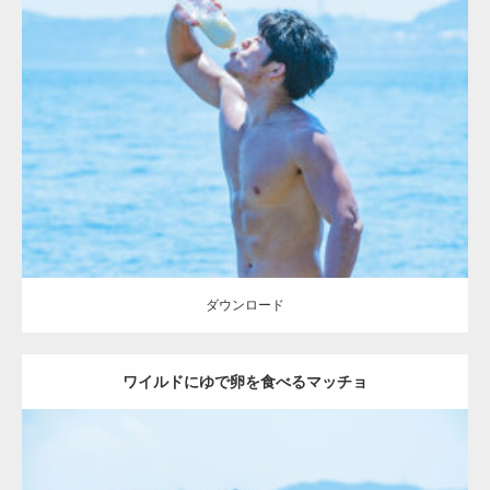
Update:
2023.09.6
Category:
海のマッチョ2
inori
ダウンロード
ダウンロード
ワイルドにゆで卵を食べるマッチョ