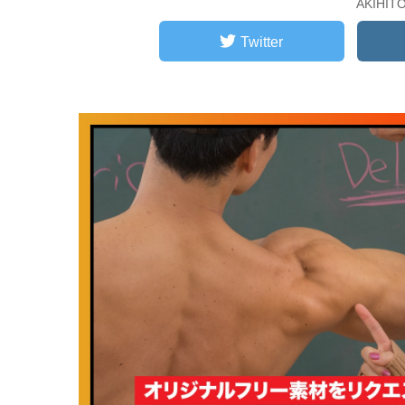
AKIHI
Twitter