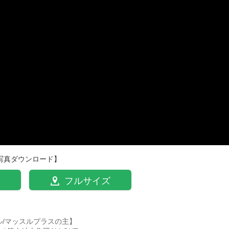
写真ダウンロード】
フルサイズ
ル/マッスルプラスの主】