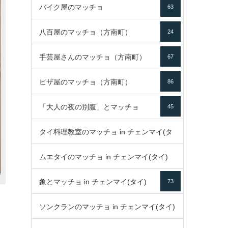
バイク屋のマッチョ
63
八百屋のマッチョ（方南町）
24
手芸屋さんのマッチョ（方南町）
67
ピザ屋のマッチョ（方南町）
86
「大人の夜の別腹」とマッチョ
45
タイ料理教室のマッチョ in チェンマイ(タ
ムエタイのマッチョ in チェンマイ(タイ)
イ)
52
象とマッチョ in チェンマイ(タイ)
73
79
ソンクランのマッチョ in チェンマイ(タイ)