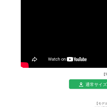
【
通常サイズ
【モデ