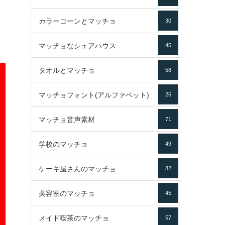
カラーコーンとマッチョ
30
マッチョなシェアハウス
45
タオルとマッチョ
58
マッチョフォント(アルファベット)
26
マッチョ音声素材
71
学校のマッチョ
49
ケーキ屋さんのマッチョ
82
美容室のマッチョ
45
メイド喫茶のマッチョ
57