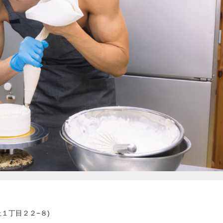
１丁目２２−８)