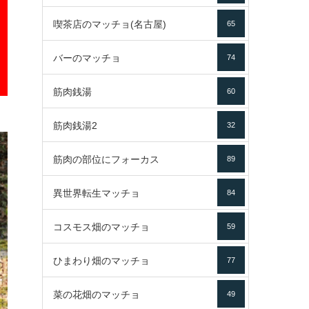
喫茶店のマッチョ(名古屋)
65
バーのマッチョ
74
筋肉銭湯
60
筋肉銭湯2
32
筋肉の部位にフォーカス
89
異世界転生マッチョ
84
コスモス畑のマッチョ
59
ひまわり畑のマッチョ
77
菜の花畑のマッチョ
49