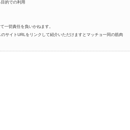
る目的での利用
いて一切責任を負いかねます。
ラスのサイトURLをリンクして紹介いただけますとマッチョ一同の筋肉