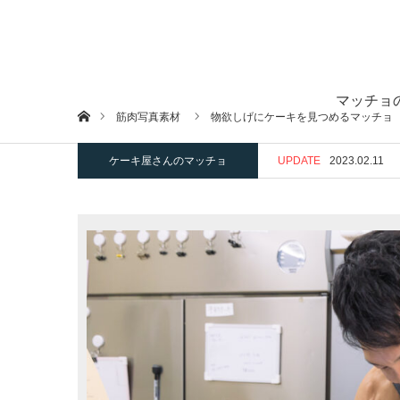
マッチョ
ホーム
筋肉写真素材
物欲しげにケーキを見つめるマッチョ
ケーキ屋さんのマッチョ
UPDATE
2023.02.11