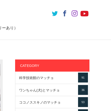
リーあり）
CATEGORY
科学技術館のマッチョ
91
ワンちゃん(犬)とマッチョ
36
ココノススキノのマッチョ
53