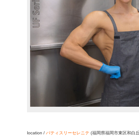
location /
パティスリーセレニテ
(福岡県福岡市東区和白丘