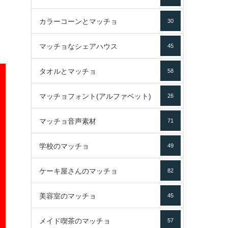
カラーコーンとマッチョ
30
マッチョなシェアハウス
45
タオルとマッチョ
58
マッチョフォント(アルファベット)
26
マッチョ音声素材
71
学校のマッチョ
49
ケーキ屋さんのマッチョ
82
美容室のマッチョ
45
メイド喫茶のマッチョ
57