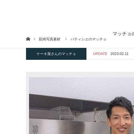
マッチョ
ホーム
筋肉写真素材
パティシエのマッチョ
ケーキ屋さんのマッチョ
UPDATE
2023.02.11