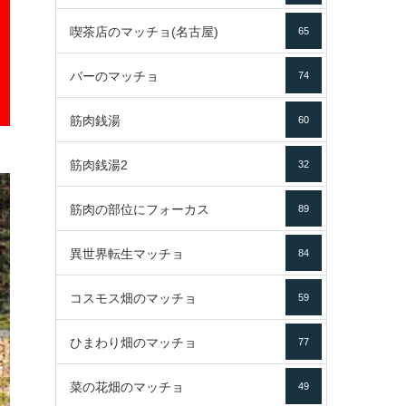
喫茶店のマッチョ(名古屋)
65
バーのマッチョ
74
筋肉銭湯
60
筋肉銭湯2
32
筋肉の部位にフォーカス
89
異世界転生マッチョ
84
コスモス畑のマッチョ
59
ひまわり畑のマッチョ
77
菜の花畑のマッチョ
49