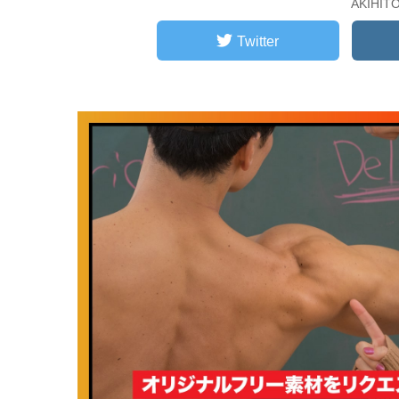
AKIHI
Twitter