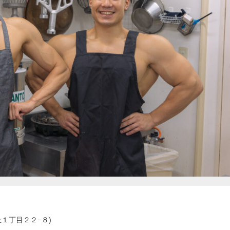
１丁目２２−８)