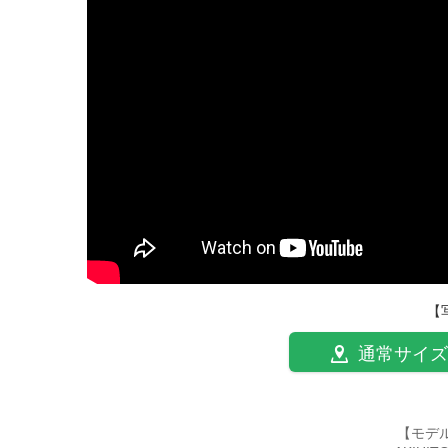
【
通常サイズ
【モデ