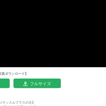
写真ダウンロード】
フルサイズ
ル/マッスルプラスの主】