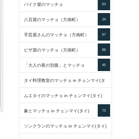
バイク屋のマッチョ
63
八百屋のマッチョ（方南町）
24
手芸屋さんのマッチョ（方南町）
67
ピザ屋のマッチョ（方南町）
86
「大人の夜の別腹」とマッチョ
45
タイ料理教室のマッチョ in チェンマイ(タ
ムエタイのマッチョ in チェンマイ(タイ)
イ)
52
象とマッチョ in チェンマイ(タイ)
73
79
ソンクランのマッチョ in チェンマイ(タイ)