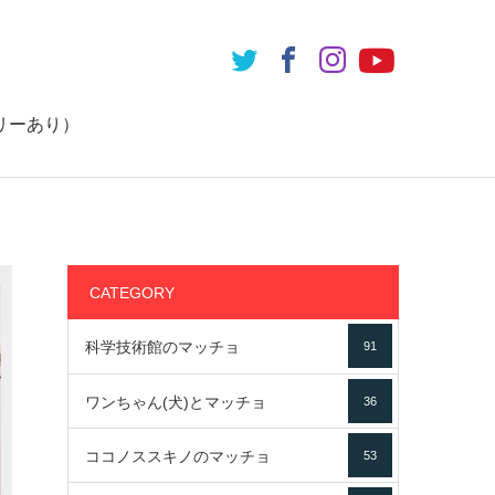
リーあり）
CATEGORY
科学技術館のマッチョ
91
ワンちゃん(犬)とマッチョ
36
ココノススキノのマッチョ
53