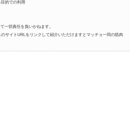
る目的での利用
いて一切責任を負いかねます。
ラスのサイトURLをリンクして紹介いただけますとマッチョ一同の筋肉