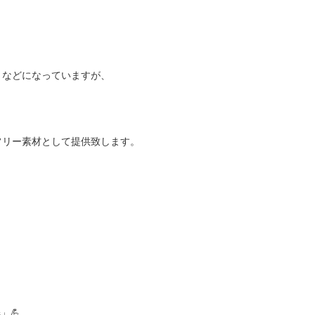
トなどになっていますが、
フリー素材として提供致します。
」💪