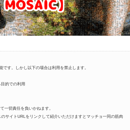
能です。しかし以下の場合は利用を禁止します。
る目的での利用
いて一切責任を負いかねます。
ラスのサイトURLをリンクして紹介いただけますとマッチョ一同の筋肉