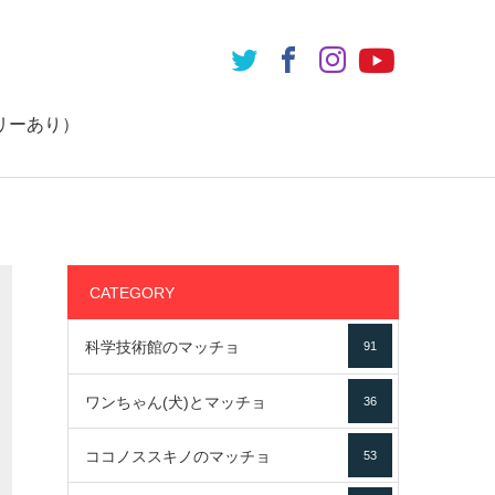
リーあり）
CATEGORY
科学技術館のマッチョ
91
ワンちゃん(犬)とマッチョ
36
ココノススキノのマッチョ
53