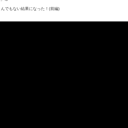
んでもない結果になった！(前編)