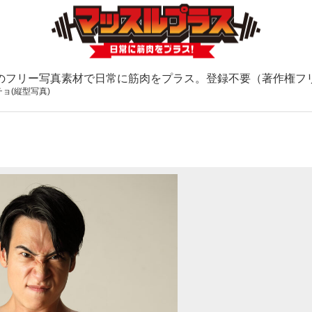
のフリー写真素材で日常に筋肉をプラス。登録不要（著作権フ
ョ(縦型写真)