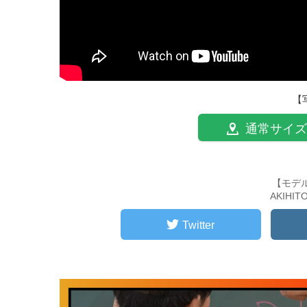
【
通常サイズ
【モデ
AKIHI
Twitter