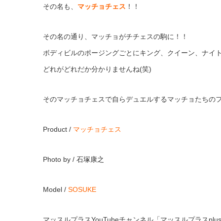
その名も、
マッチョチェス
！！
その名の通り、マッチョがチチェスの駒に！！
ボディビルのポージングごとにキング、クイーン、ナイ
どれがどれだか分かりませんね(笑)
そのマッチョチェスで自らデュエルするマッチョたちの
Product /
マッチョチェス
Photo by / 石塚康之
Model /
SOSUKE
マッスルプラスYouTubeチャンネル「マッスルプラスplus