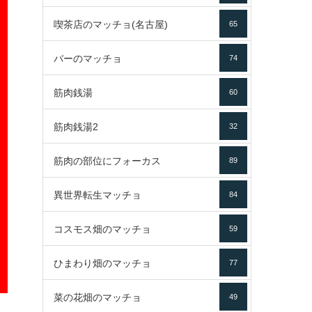
喫茶店のマッチョ(名古屋)
65
バーのマッチョ
74
筋肉銭湯
60
筋肉銭湯2
32
筋肉の部位にフォーカス
89
異世界転生マッチョ
84
コスモス畑のマッチョ
59
ひまわり畑のマッチョ
77
菜の花畑のマッチョ
49