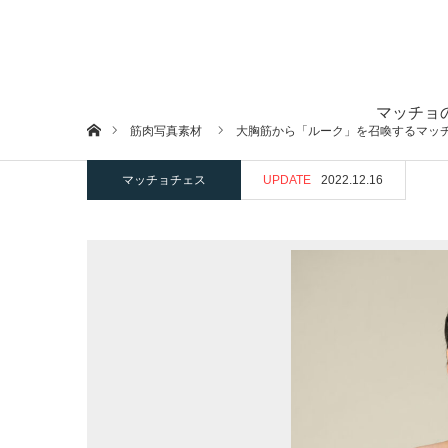
マッチョ
ホーム
筋肉写真素材
大胸筋から「ルーク」を召喚するマッチ
マッチョチェス
UPDATE
2022.12.16