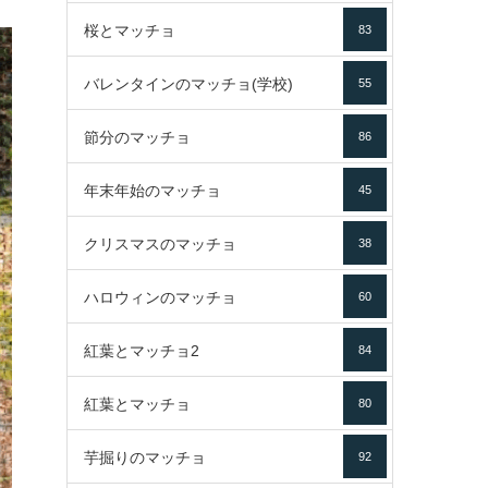
桜とマッチョ
83
バレンタインのマッチョ(学校)
55
節分のマッチョ
86
年末年始のマッチョ
45
クリスマスのマッチョ
38
ハロウィンのマッチョ
60
紅葉とマッチョ2
84
紅葉とマッチョ
80
芋掘りのマッチョ
92