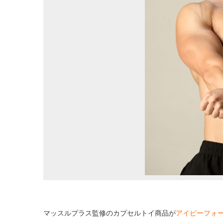
マッスルプラス監修のカプセルトイ商品が
アイピーフォ