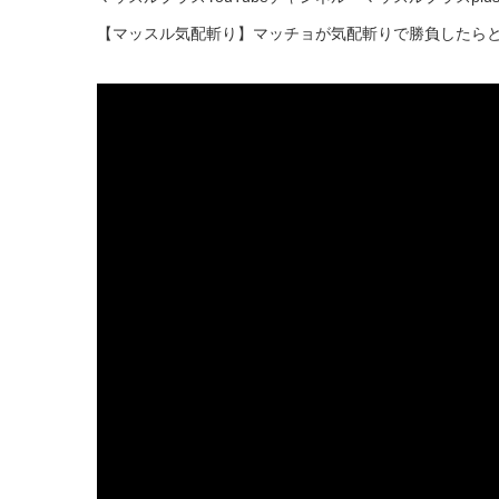
【マッスル気配斬り】マッチョが気配斬りで勝負したらと