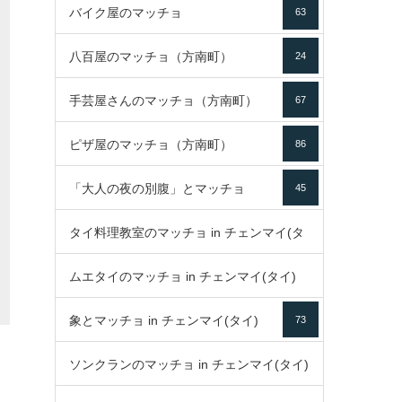
バイク屋のマッチョ
63
八百屋のマッチョ（方南町）
24
手芸屋さんのマッチョ（方南町）
67
ピザ屋のマッチョ（方南町）
86
「大人の夜の別腹」とマッチョ
45
タイ料理教室のマッチョ in チェンマイ(タ
ムエタイのマッチョ in チェンマイ(タイ)
イ)
52
象とマッチョ in チェンマイ(タイ)
73
79
ソンクランのマッチョ in チェンマイ(タイ)