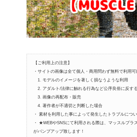
【ご利用上の注意】
・サイトの画像は全て個人・商用問わず無料で利用可
1. モデルのイメージを著しく損なうような利用
2. アダルト/法律に触れる行為など公序良俗に反す
3. 画像の再配布・販売
4. 著作者が不適切と判断した場合
・ 素材を利用した事によって発生したトラブルにつ
・ ★WEBやSNSにて利用される際は、マッスルプ
がパンプアップ致します！