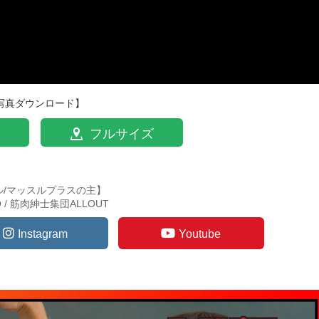
写真ダウンロード】
フルサイズ
ル/マッスルプラスの主】
TO / 筋肉紳士集団ALLOUT
Instagram
Youtube