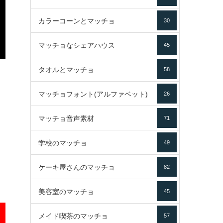
カラーコーンとマッチョ
30
マッチョなシェアハウス
45
タオルとマッチョ
58
マッチョフォント(アルファベット)
26
マッチョ音声素材
71
学校のマッチョ
49
ケーキ屋さんのマッチョ
82
美容室のマッチョ
45
メイド喫茶のマッチョ
57