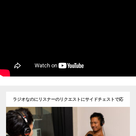
ラジオなのにリスナーのリクエストにサイドチェストで応
えるマッチョ
Update:
2023.02.11