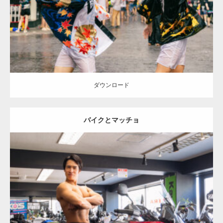
ダウンロード
ダウンロード
バイクとマッチョ
Update:
2025.05.13
Category:
バイク屋のマッチョ
オレンジの人
SOSUKE
大胸筋
文京区
（東京）
ダウンロード