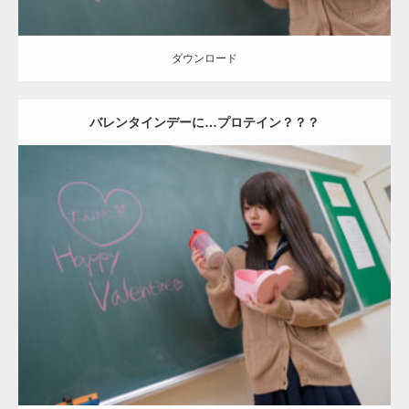
ダウンロード
バレンタインデーに…プロテイン？？？
Update:
2022.01.28
Category:
バレンタインのマッチョ(学校)
kaichan
Kaori
ダウンロード