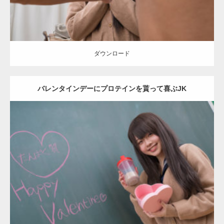
ダウンロード
バレンタインデーにプロテインを貰って喜ぶJK
Update:
2022.01.28
Category:
バレンタインのマッチョ(学校)
kaichan
Kaori
ダウンロード