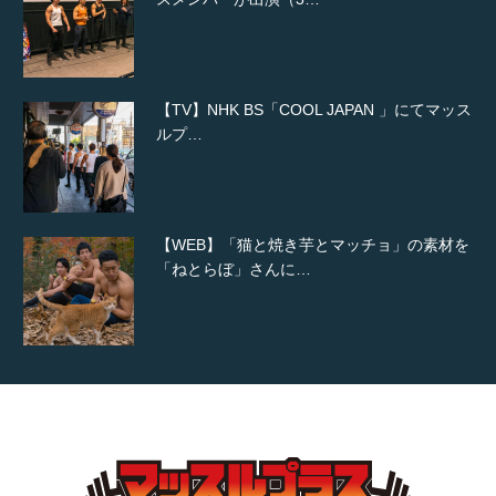
【TV】NHK BS「COOL JAPAN 」にてマッス
ルプ…
【WEB】「猫と焼き芋とマッチョ」の素材を
「ねとらぼ」さんに…
【YouTube】マッチョフリー素材メンバーが
ギネス世界記録…