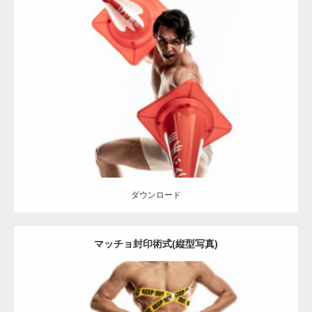
Update:
2022.01.30
Category:
カラーコーンとマッチョ
その他
SOSUKE
ダウンロード
ダウンロード
マッチョ封印術式(縦型写真)