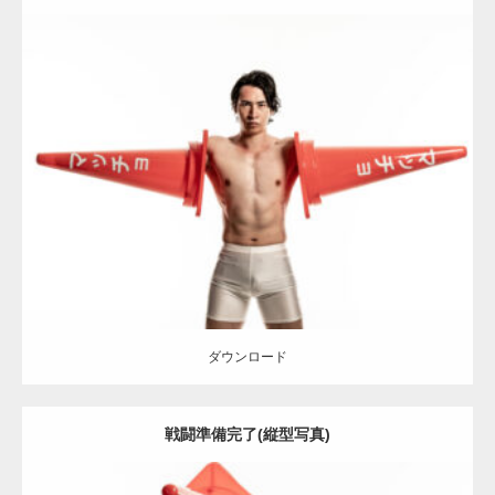
Update:
2022.01.30
Category:
カラーコーンとマッチョ
その他
SOSUKE
ダウンロード
ダウンロード
戦闘準備完了(縦型写真)