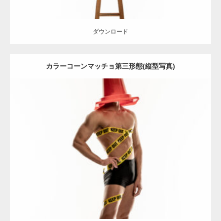
ダウンロード
カラーコーンマッチョ第三形態(縦型写真)
Update:
2022.01.30
Category:
カラーコーンとマッチョ
その他
AKIHITO(細マッチョ)
肩
ダウンロード