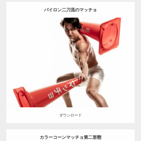
パイロン二刀流のマッチョ
Update:
2022.01.30
Category:
カラーコーンとマッチョ
その他
SOSUKE
肩
ダウンロード
ダウンロード
カラーコーンマッチョ第二形態