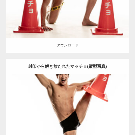
ダウンロード
ダウンロード
封印から解き放たれたマッチョ(縦型写真)
Update:
2022.01.30
Category:
カラーコーンとマッチョ
その他
AKIHITO(細マッチョ)
ダウンロード