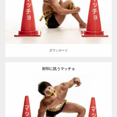
Category:
カラーコーンとマッチョ
その他
AKIHITO(細マッチョ)
ダウンロード
ダウンロード
封印に抗うマッチョ
Update:
2022.01.30
Category:
カラーコーンとマッチョ
その他
AKIHITO(細マッチョ)
肩