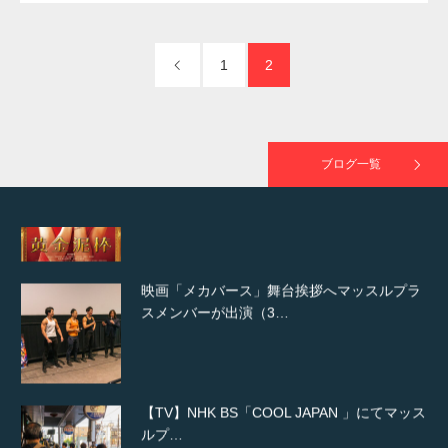
た（6/8放送）
1
2
映画「黄金泥棒」へマッスルプラスメンバー
が出演
ブログ一覧
映画「メカバース」舞台挨拶へマッスルプラ
スメンバーが出演（3…
【TV】NHK BS「COOL JAPAN 」にてマッス
ルプ…