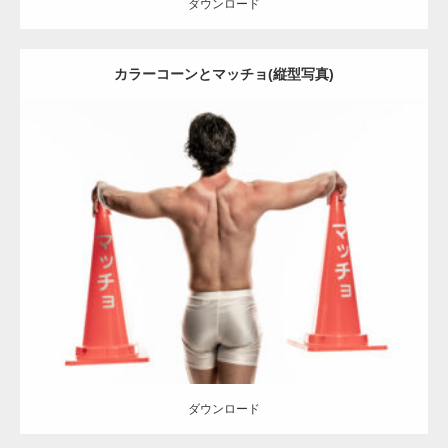
ダウンロード
カラーコーンとマッチョ(縦型写真)
Update:
2022.01.30
Category:
カラーコーンとマッチョ
その他
SOSUKE
背中
ダウンロード
ダウンロード