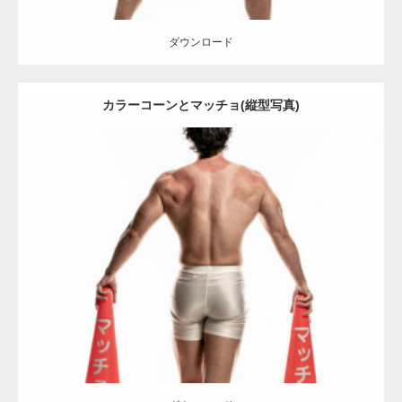
ダウンロード
カラーコーンとマッチョ(縦型写真)
Update:
2022.01.30
Category:
カラーコーンとマッチョ
その他
SOSUKE
背中
ダウンロード