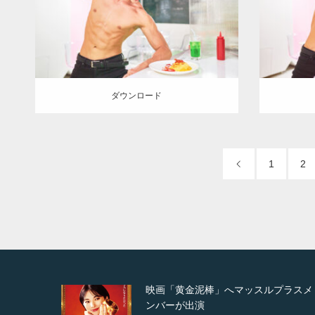
知)
ダウンロード
ダウン
ダウンロード
1
2
プラスメ
映画「メカバース」舞台挨拶へマッス
ルプラスメンバーが出演（3…