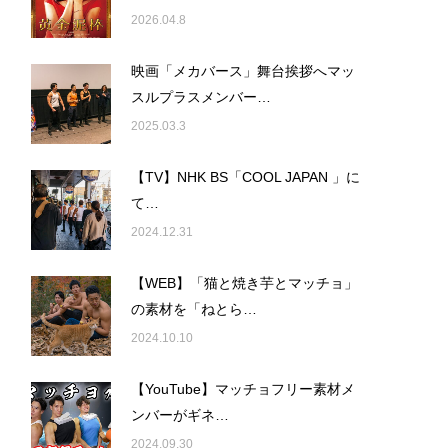
2026.04.8
映画「メカバース」舞台挨拶へマッ
スルプラスメンバー…
2025.03.3
【TV】NHK BS「COOL JAPAN 」に
て…
2024.12.31
【WEB】「猫と焼き芋とマッチョ」
の素材を「ねとら…
2024.10.10
【YouTube】マッチョフリー素材メ
ンバーがギネ…
2024.09.30