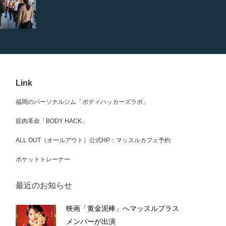
Link
福岡のパーソナルジム「ボディハッカーズラボ」
筋肉革命「BODY HACK」
ALL OUT（オールアウト）公式HP：マッスルカフェ予約
ポケットトレーナー
最近のお知らせ
映画「黄金泥棒」へマッスルプラス
メンバーが出演