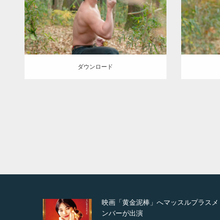
SOSUKE
肩
ダウンロード
ダウン
ダウンロード
ルプラスメ
映画「メカバース」舞台挨拶へマッス
ルプラスメンバーが出演（3…