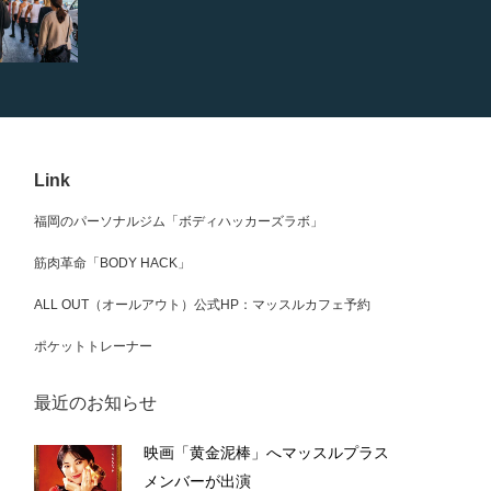
Link
福岡のパーソナルジム「ボディハッカーズラボ」
筋肉革命「BODY HACK」
ALL OUT（オールアウト）公式HP：マッスルカフェ予約
ポケットトレーナー
最近のお知らせ
映画「黄金泥棒」へマッスルプラス
メンバーが出演