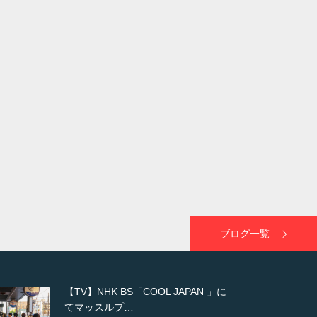
ブログ一覧
【WEB】「猫と焼き芋とマッチョ」
の素材を「ねとらぼ」さんに…