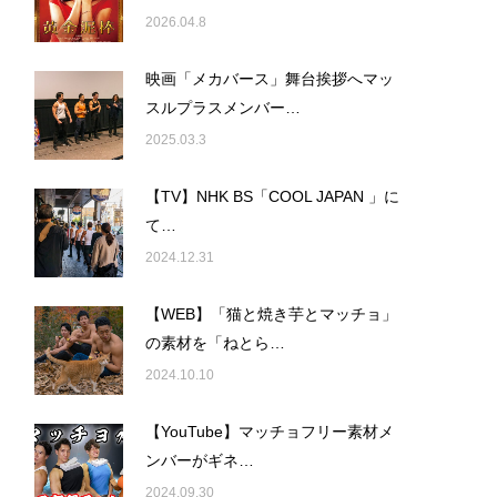
2026.04.8
映画「メカバース」舞台挨拶へマッ
スルプラスメンバー…
2025.03.3
【TV】NHK BS「COOL JAPAN 」に
て…
2024.12.31
【WEB】「猫と焼き芋とマッチョ」
の素材を「ねとら…
2024.10.10
【YouTube】マッチョフリー素材メ
ンバーがギネ…
2024.09.30